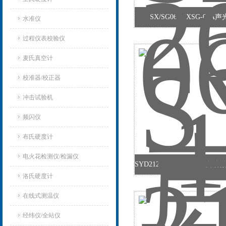
SX/SG06ASXSG-06
水准仪
过程仪表校验仪
麦氏真空计
校准器/校正器
冲击试验机
频闪仪
布氏硬度计
电火花检测仪/检漏仪
洛氏硬度计
在线式测温仪
经纬仪/全站仪