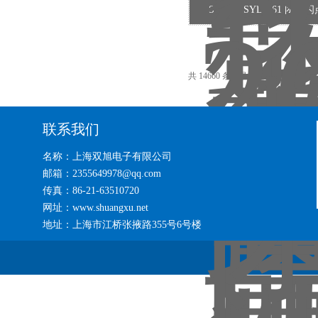
SYD261SYD-261 闭
共 14660 条记录，当前 47 / 978 页
联系我们
名称：上海双旭电子有限公司
邮箱：2355649978@qq.com
传真：86-21-63510720
网址：www.shuangxu.net
地址：上海市江桥张掖路355号6号楼