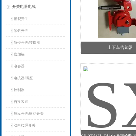
开关电器电线
撕裂开关
倾斜开关
急停开关/转换器
上下车告知器
倍加福
电容器
电抗器/插座
控制器
自投装置
感应开关/微动开关
双向拉绳开关