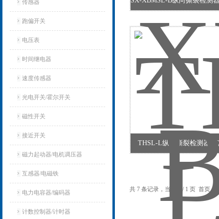
传感器
跑偏开关
电压表
时间继电器
速度传感器
光电开关/霍尔开关
磁性开关
接近开关
THSL-L纵向撕裂检测器HQS
磁力起动器/电机调压器
互感器/电磁铁
共 7 条记录，当前 1 / 1 页 首
电力电容器/编码器
计数控制器/计时器