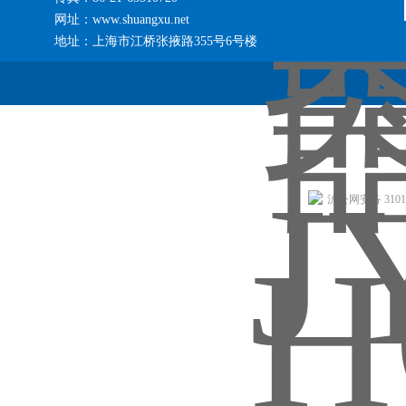
网址：www.shuangxu.net
地址：上海市江桥张掖路355号6号楼
沪公网安备 31011