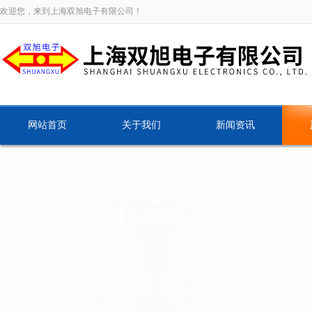
欢迎您，来到上海双旭电子有限公司！
网站首页
关于我们
新闻资讯