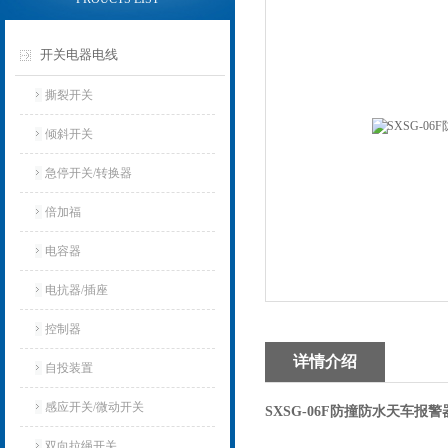
开关电器电线
撕裂开关
倾斜开关
急停开关/转换器
倍加福
电容器
电抗器/插座
控制器
详情介绍
自投装置
感应开关/微动开关
SXSG-06F防撞防水天车报警
双向拉绳开关