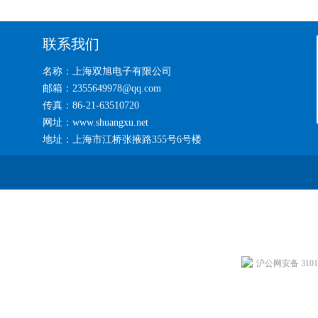
联系我们
名称：上海双旭电子有限公司
邮箱：2355649978@qq.com
传真：86-21-63510720
网址：www.shuangxu.net
地址：上海市江桥张掖路355号6号楼
沪公网安备 31011