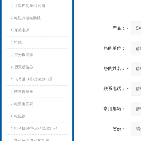
计数控制器/计时器
电磁调速电动机
产品：
开关电源
电缆
您的单位：
声光报警器
塑壳断路器
您的姓名：
信号继电器/过流继电器
联系电话：
转速传感器
电流电度表
常用邮箱：
电磁铁
电动机保护/启动器/软起动
省份：
料位开关/料位控制器