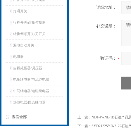
详细地址：
打滑开关
行程开关/凸轮控制器
补充说明：
转换倒顺开关/刀开关
漏电自动开关
电阻器
验证码：
自耦减压器/调压器
电压继电器/电流继电器
中间继电器/电磁继电器
热继电器/固态继电器
查看全部
上一篇：
NDJ-4WNE-1B石油
下一篇：
SYD2122SYD-212