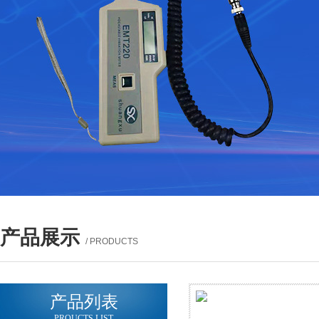
产品展示
/ PRODUCTS
产品列表
PROUCTS LIST