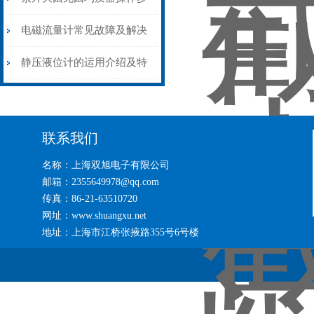
骤
电磁流量计常见故障及解决
方法（完整版本）
静压液位计的运用介绍及特
色
联系我们
名称：上海双旭电子有限公司
邮箱：2355649978@qq.com
传真：86-21-63510720
网址：www.shuangxu.net
地址：上海市江桥张掖路355号6号楼