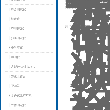
GDYK-50数字式大气采样器|G
综合测试仪
滴定仪
共 33 条记录，当前 1 / 3 页 首
PH测试仪
扭矩测试仪
电导率仪
检测仪
高斯计/谐波分析仪
净化工作台
灭菌器
水份仪生产厂家
气体测定仪