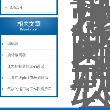
查看全部
相关文章
Related articles
编码器
旋转编码器
压力控制器的正确调试
工业在线ph计电极如何清
洗？
气缸的运用与工作性能所发
生的改变