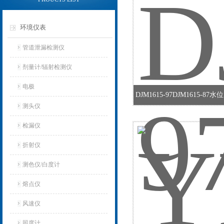
环境仪表
管道泄漏检测仪
剂量计/辐射检测仪
电极
DJM1615-97DJM1615-8
测头仪
检漏仪
折射仪
测色仪/白度计
熔点仪
风速仪
照度计