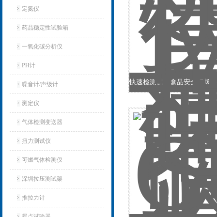
定氮仪
药品稳定性试验箱
一氧化碳分析仪
PH计
噪音计/声级计
测定仪
气体检测变送器
扭力测试仪
可燃气体检测仪
深圳拉压测试架
推拉力计
凝点试验器