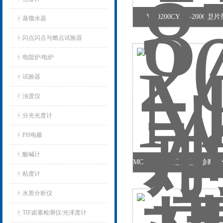
YPD200CYPD-200C
蒸馏水器
闪点闪点与燃点试验器
电阻炉/电炉
试验器
浊度仪
分光光度计
PH电极
酸碱计
粘度计
水质分析仪
TIF卤素检测仪/光泽度计