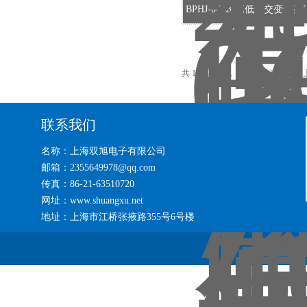
BPHJ-060B-高低温交变试验箱B
共 19 条记录，当前 1 / 2 页 首
联系我们
名称：上海双旭电子有限公司
邮箱：2355649978@qq.com
传真：86-21-63510720
网址：www.shuangxu.net
地址：上海市江桥张掖路355号6号楼