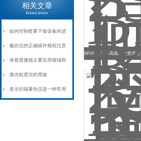
相关文章
Related articles
如何控制喷雾干燥设备的进
风温度和出风温度
氮吹仪的正确操作规程注意
事项
体视显微镜主要应用领域和
作用
激光粒度仪的用途
差示扫描量热仪是一种常用
的热分析方法