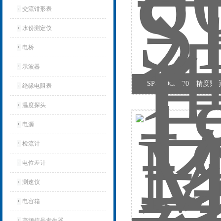
交流钳形表
水份测定仪
电桥
示波器
SP-18DCD770高精度
绝缘电阻表
温度探头
电源
检流计
电位差计
测速仪
电容箱
高频信号发生器