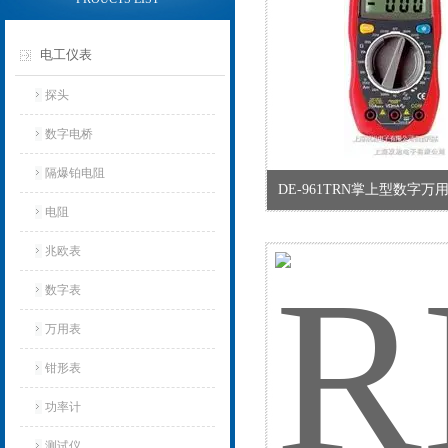
电工仪表
探头
数字电桥
隔爆铂电阻
DE-961TRN掌上型数字万用表
电阻
兆欧表
数字表
万用表
钳形表
功率计
测试仪