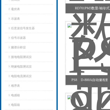
RD701PM3数显/袖珍
毫伏表
示波表
任意波信号发生器
信号示波器
频谱分析仪
接地电阻测试仪
绝缘电阻测试仪
电阻电流测试仪
PS8aCD-800A自动量
相序表
电感箱
电阻箱