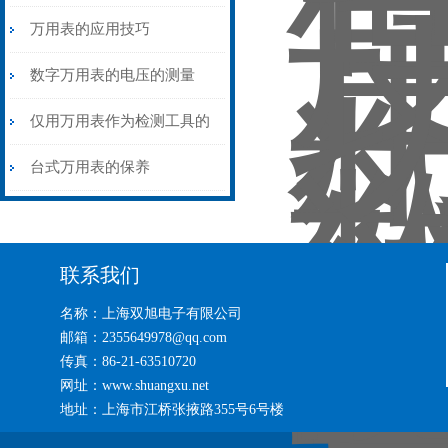
万用表的应用技巧
数字万用表的电压的测量
仅用万用表作为检测工具的
集成电路的检测办法
台式万用表的保养
联系我们
名称：上海双旭电子有限公司
邮箱：2355649978@qq.com
传真：86-21-63510720
网址：www.shuangxu.net
地址：上海市江桥张掖路355号6号楼