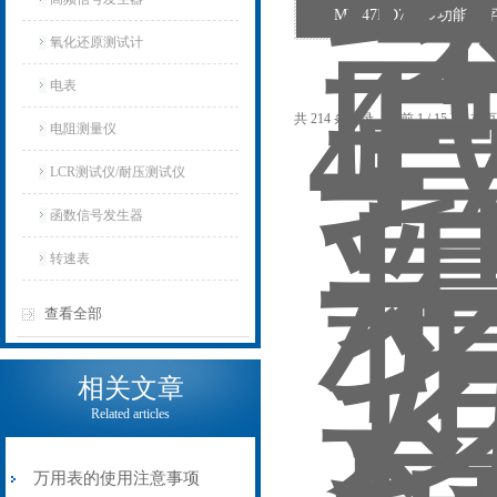
MF-47RD700多功能
氧化还原测试计
电表
共 214 条记录，当前 1 / 15 页 
电阻测量仪
LCR测试仪/耐压测试仪
函数信号发生器
转速表
查看全部
相关文章
Related articles
万用表的使用注意事项