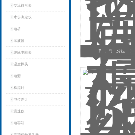
交流钳形表
水份测定仪
电桥
示波器
FJ-12直流分压箱 FJ-
绝缘电阻表
温度探头
电源
检流计
电位差计
测速仪
电容箱
高频信号发生器