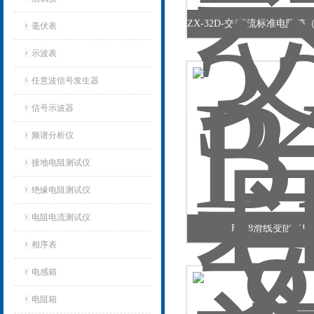
毫伏表
示波表
任意波信号发生器
信号示波器
频谱分析仪
接地电阻测试仪
绝缘电阻测试仪
电阻电流测试仪
BX-8滑线变阻器BX
相序表
电感箱
电阻箱