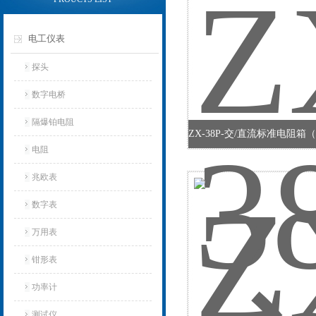
电工仪表
探头
数字电桥
隔爆铂电阻
电阻
兆欧表
数字表
万用表
钳形表
功率计
测试仪