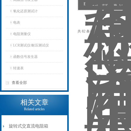
BZ-3直流标准电阻（9只单
氧化还原测试计
电表
共 82 条记录，当前 1 / 6 页 首
电阻测量仪
LCR测试仪/耐压测试仪
函数信号发生器
转速表
查看全部
相关文章
Related articles
旋转式交直流电阻箱