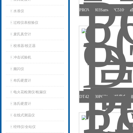
水准仪
过程仪表校验仪
麦氏真空计
校准器/校正器
冲击试验机
频闪仪
布氏硬度计
电火花检测仪/检漏仪
DT4282-30PC710高精度
洛氏硬度计
在线式测温仪
经纬仪/全站仪