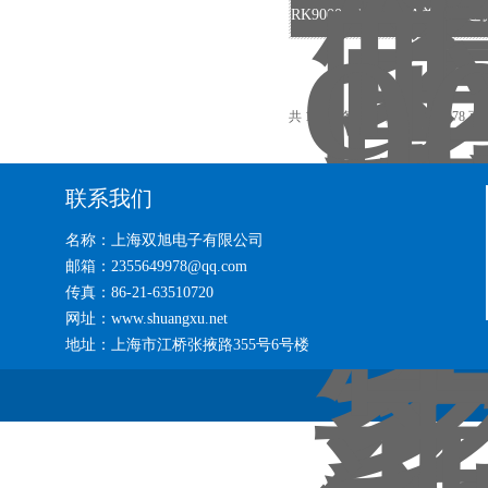
共 14660 条记录，当前 78 / 978 页
联系我们
名称：上海双旭电子有限公司
邮箱：2355649978@qq.com
传真：86-21-63510720
网址：www.shuangxu.net
地址：上海市江桥张掖路355号6号楼