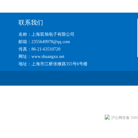
联系我们
名称：上海双旭电子有限公司
邮箱：2355649978@qq.com
传真：86-21-63510720
网址：www.shuangxu.net
地址：上海市江桥张掖路355号6号楼
沪公网安备 31011