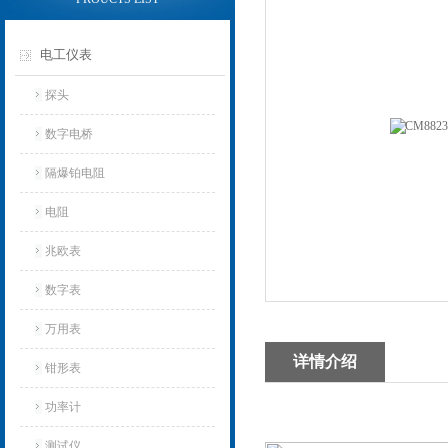
电工仪表
探头
数字电桥
隔爆铂电阻
电阻
兆欧表
数字表
万用表
详情介绍
钳形表
功率计
测试仪