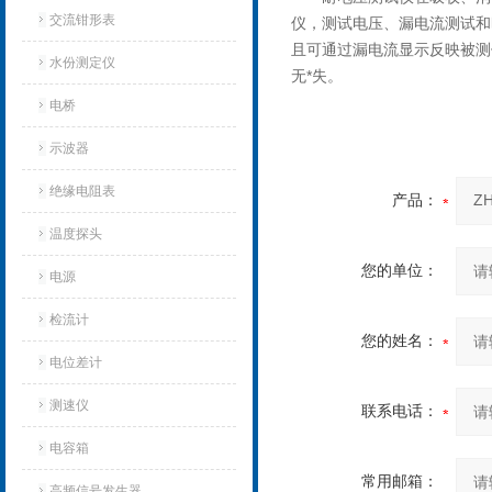
交流钳形表
仪，测试电压、漏电流测试和
且可通过漏电流显示反映被测
水份测定仪
无*失。
电桥
示波器
绝缘电阻表
产品：
温度探头
您的单位：
电源
检流计
您的姓名：
电位差计
测速仪
联系电话：
电容箱
常用邮箱：
高频信号发生器