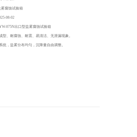
盐雾腐蚀试验箱
5-08-02
YW-075N出口型盐雾腐蚀试验箱
压成型、耐腐蚀、耐震、易清洁、无泄漏现象。
雾系统，盐雾分布均匀，沉降量自由调整。