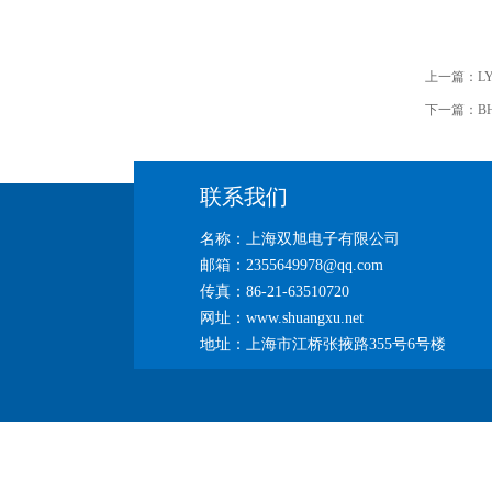
上一篇：
L
下一篇：
B
联系我们
名称：上海双旭电子有限公司
邮箱：2355649978@qq.com
传真：86-21-63510720
网址：www.shuangxu.net
地址：上海市江桥张掖路355号6号楼