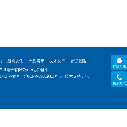
们
新闻资讯
产品展示
技术文章
管理登陆
在线客服
海双旭电子有限公司
站点地图
3773
备案号：
沪ICP备09002683号-6
技术支持：
化
联系方式