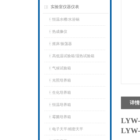
实验室仪器仪表
恒温水槽/水浴锅
热成像仪
摇床/振荡器
高低温试验箱/湿热试验箱
气候试验箱
光照培养箱
生化培养箱
详情
恒温培养箱
霉菌培养箱
LYW
LYW
电子天平/精密天平