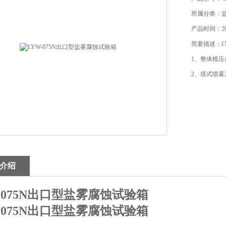
所属分类：
产品时间：202
简要描述：L
1、整体模
2、塔式喷
介绍
-075N出口型盐雾腐蚀试验箱
-075N出口型盐雾腐蚀试验箱