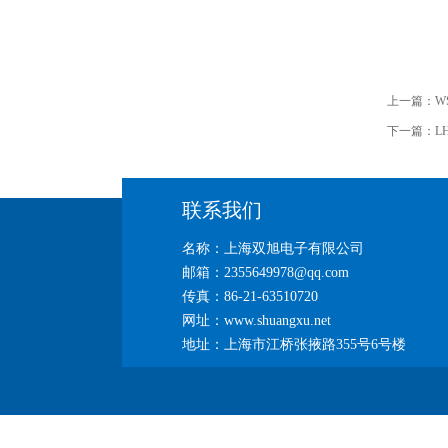
上一篇：
W
下一篇：
L
联系我们
名称：上海双旭电子有限公司
邮箱：2355649978@qq.com
传真：86-21-63510720
网址：www.shuangxu.net
地址：上海市江桥张掖路355号6号楼