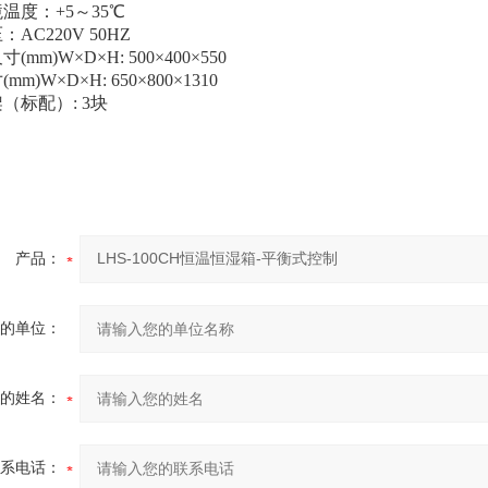
温度：+5～35℃
AC220V 50HZ
mm)W×D×H: 500×400×550
m)W×D×H: 650×800×1310
（标配）: 3块
产品：
的单位：
的姓名：
系电话：