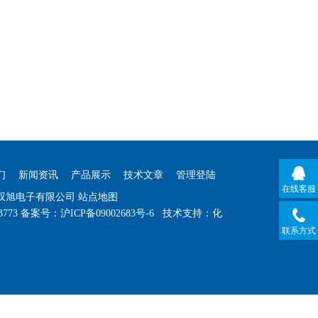
们
新闻资讯
产品展示
技术文章
管理登陆
在线客服
海双旭电子有限公司
站点地图
3773
备案号：
沪ICP备09002683号-6
技术支持：
化
联系方式