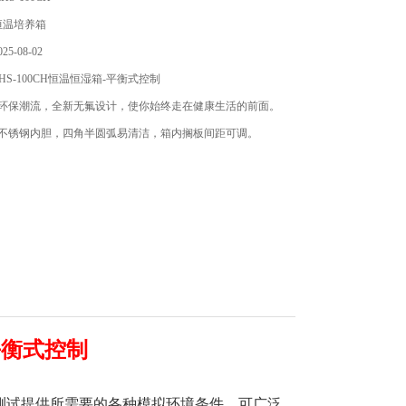
恒温培养箱
5-08-02
S-100CH恒温恒湿箱-平衡式控制
界环保潮流，全新无氟设计，使你始终走在健康生活的前面。
面不锈钢内胆，四角半圆弧易清洁，箱内搁板间距可调。
-平衡式控制
测试提供所需要的各种模拟环境条件。可广泛