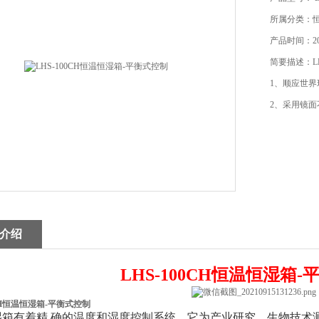
所属分类：
产品时间：202
简要描述：LH
1、顺应世
2、采用镜
介绍
LHS-100CH恒温恒湿箱
0CH恒温恒湿箱-平衡式控制
湿箱有着精 确的温度和湿度控制系统，它为产业研究、生物技术