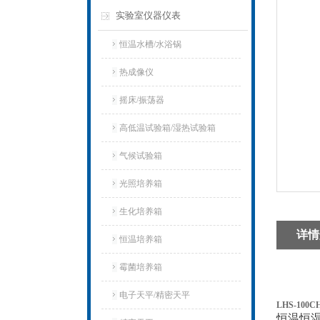
实验室仪器仪表
恒温水槽/水浴锅
热成像仪
摇床/振荡器
高低温试验箱/湿热试验箱
气候试验箱
光照培养箱
生化培养箱
详情
恒温培养箱
霉菌培养箱
电子天平/精密天平
LHS-10
恒温恒