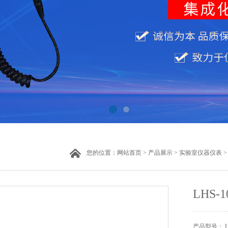
您的位置：
网站首页
>
产品展示
>
实验室仪器仪表
LHS
产品型号： LH