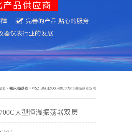
仪表
>
摇床/振荡器
> WSZ-50AHZQX700C大型恒温振荡器双层
X700C大型恒温振荡器双层
SZ-50A