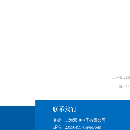
上一篇：
H
下一篇：
L
联系我们
名称：上海双旭电子有限公司
邮箱：2355649978@qq.com