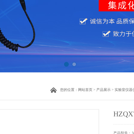
您的位置：
网站首页
>
产品展示
>
实验室仪器
HZQ
产品型号： W