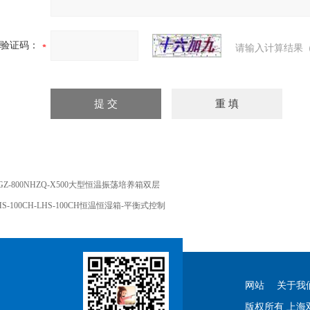
验证码：
请输入计算结果（
GZ-800NHZQ-X500大型恒温振荡培养箱双层
HS-100CH-LHS-100CH恒温恒湿箱-平衡式控制
网站
关于我
版权所有 上