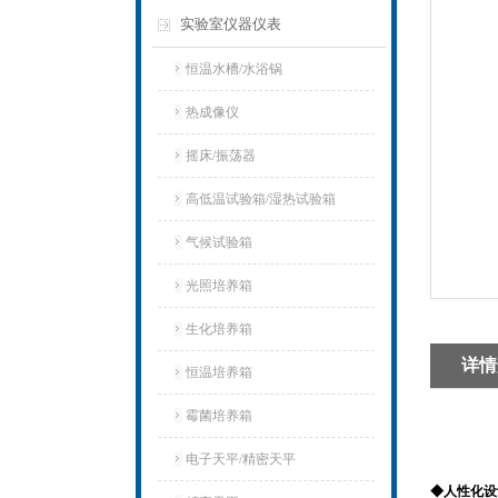
实验室仪器仪表
恒温水槽/水浴锅
热成像仪
摇床/振荡器
高低温试验箱/湿热试验箱
气候试验箱
光照培养箱
生化培养箱
详情
恒温培养箱
霉菌培养箱
电子天平/精密天平
◆人性化设