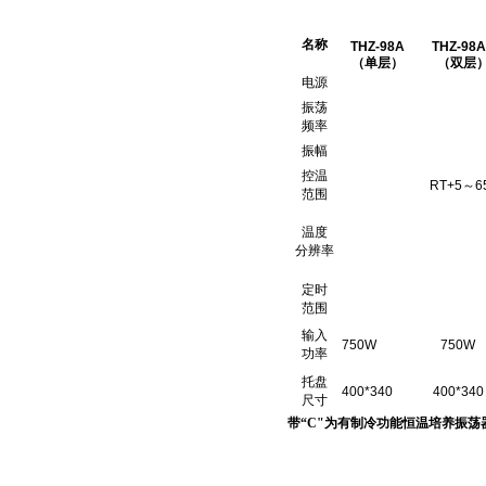
名称
THZ-98A
THZ-98
（
单层
）
（
双层
电源
振荡
频率
振幅
控温
RT+5
～
6
范围
温度
分辨率
定时
范围
输入
750W
750W
功率
托盘
400*340
400*340
尺寸
带“C"为有制冷功能恒温培养振荡