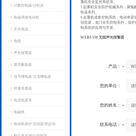
重机安全监控系统等。
计数控制器/计时器
5.起重机安全防护机械系列；聚
轨器系列。
电磁调速电动机
6.起重机成套控制系统；电动单梁
动双梁，龙门全车控制系列，保护
制系统的应用与开发。
开关电源
WXBJ-150 无线声光报警器
电缆
声光报警器
塑壳断路器
产品：
信号继电器/过流继电器
您的单位：
转速传感器
电流电度表
您的姓名：
电磁铁
电动机保护/启动器/软起动
联系电话：
料位开关/料位控制器