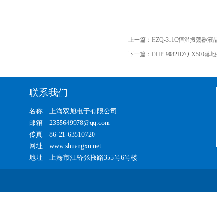
上一篇：
HZQ-311C恒温振荡器液晶
下一篇：
DHP-9082HZQ-X500
联系我们
名称：上海双旭电子有限公司
邮箱：2355649978@qq.com
传真：86-21-63510720
网址：www.shuangxu.net
地址：上海市江桥张掖路355号6号楼