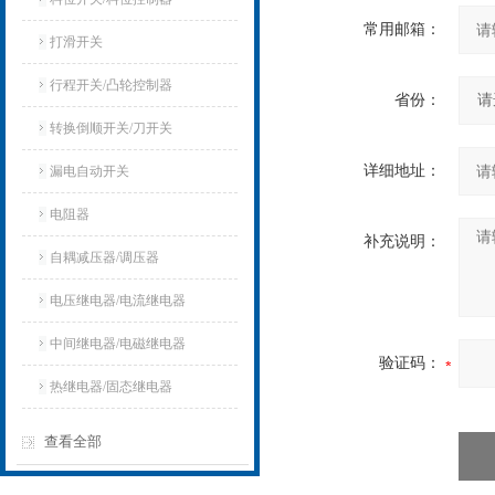
常用邮箱：
打滑开关
行程开关/凸轮控制器
省份：
转换倒顺开关/刀开关
详细地址：
漏电自动开关
电阻器
补充说明：
自耦减压器/调压器
电压继电器/电流继电器
中间继电器/电磁继电器
验证码：
热继电器/固态继电器
查看全部