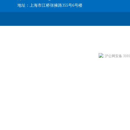
地址：上海市江桥张掖路355号6号楼
沪公网安备 31011