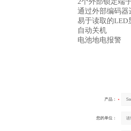
2个外部锁定端
通过外部编码器
易于读取的LED
自动关机
电池地电报警
产品：
您的单位：