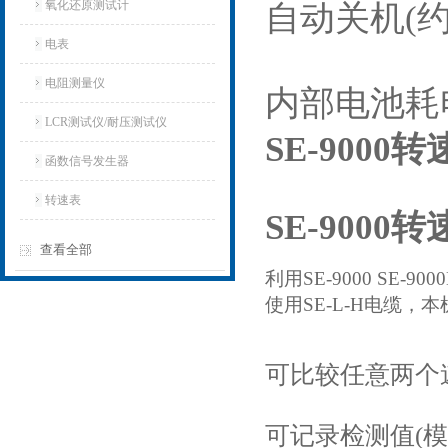
氧化还原测试计
自动关机(约
电表
电阻测量仪
内部电池耗
LCR测试仪/耐压测试仪
SE-900
函数信号发生器
转速表
SE-9000
查看全部
利用SE-9000 SE-
使用SE-L-H电缆，
可比较任意两个
可记录检测值(