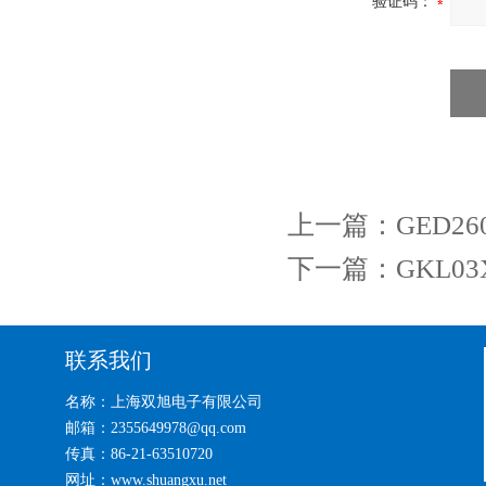
验证码：
上一篇：
GED2
下一篇：
GKL0
联系我们
名称：上海双旭电子有限公司
邮箱：2355649978@qq.com
传真：86-21-63510720
网址：www.shuangxu.net