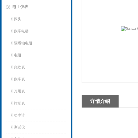
电工仪表
探头
数字电桥
隔爆铂电阻
电阻
兆欧表
数字表
万用表
详情介绍
钳形表
功率计
测试仪