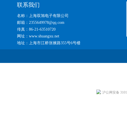
联系我们
名称：上海双旭电子有限公司
邮箱：2355649978@qq.com
传真：86-21-63510720
网址：www.shuangxu.net
地址：上海市江桥张掖路355号6号楼
沪公网安备 31011