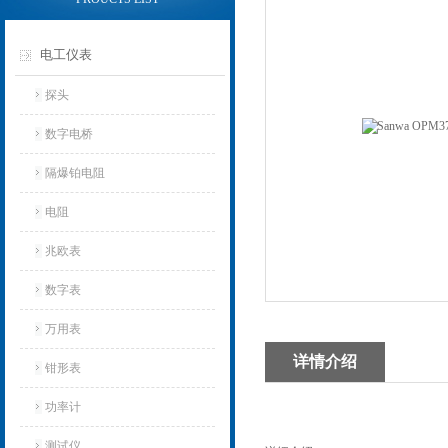
电工仪表
探头
数字电桥
隔爆铂电阻
电阻
兆欧表
数字表
万用表
详情介绍
钳形表
功率计
测试仪