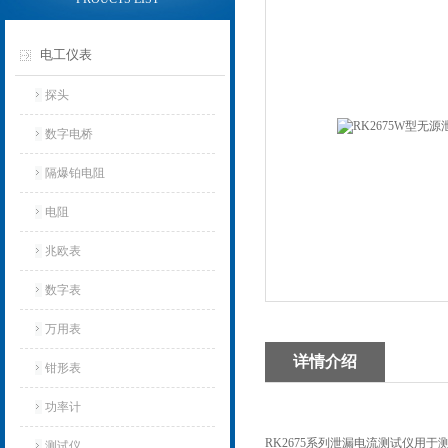
电工仪表
探头
数字电桥
隔爆铂电阻
电阻
兆欧表
数字表
万用表
详情介绍
钳形表
功率计
RK2675系列泄漏电流测试仪
测试仪