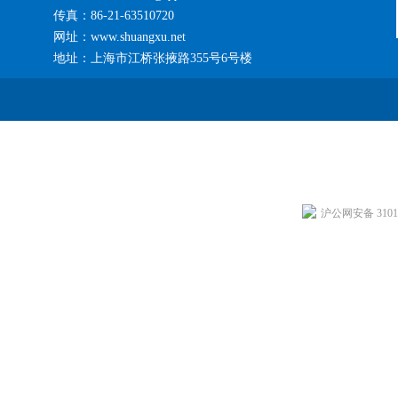
传真：86-21-63510720
网址：www.shuangxu.net
地址：上海市江桥张掖路355号6号楼
沪公网安备 31011