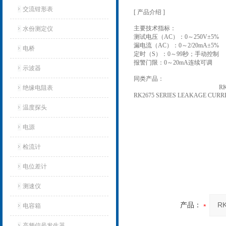
交流钳形表
[ 产品介绍 ]
主要技术指标：
水份测定仪
测试电压（AC）：0～250V±5%
漏电流（AC）：0～2/20mA±5%
电桥
定时（S）：0～99秒；手动控制
报警门限：0～20mA连续可调
示波器
同类产品：
R
绝缘电阻表
RK2675 SERIES LEAKAGE CURR
温度探头
电源
检流计
电位差计
测速仪
产品：
电容箱
高频信号发生器