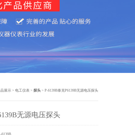
产品展示
>
电工仪表
>
探头
> P-6139B泰克P6139B无源电压探头
6139B无源电压探头
6139B