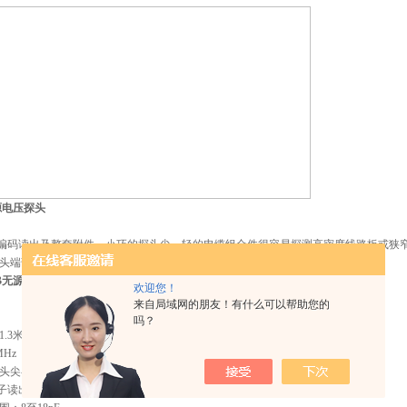
无源电压探头
比编码读出及整套附件。小巧的探头尖、轻的电缆组合件很容易探测高密度线路板或狭
头端部提供500MHz的带宽。
9B无源电压探头
欢迎您！
来自局域网的朋友！有什么可以帮助您的
吗？
.3米
MHz
头尖-易接入电路
因子读出-避免读数出错，减小测量误差