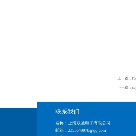
上一篇：
P
下一篇：
c
联系我们
名称：上海双旭电子有限公司
邮箱：2355649978@qq.com