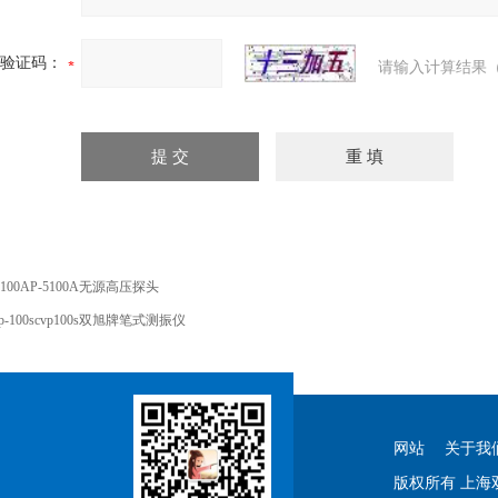
验证码：
请输入计算结果（
5100AP-5100A无源高压探头
vp-100scvp100s双旭牌笔式测振仪
网站
关于我
版权所有 上