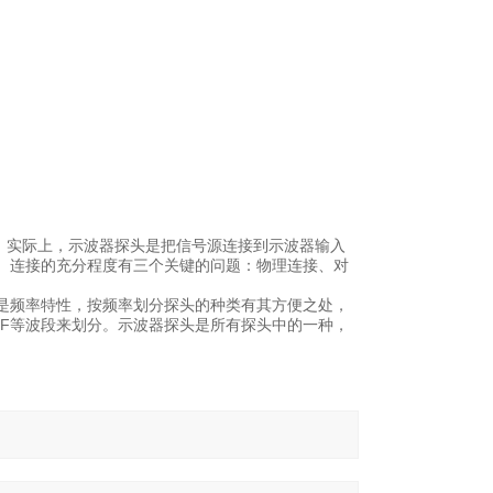
；实际上，示波器探头是把信号源连接到示波器输入
。连接的充分程度有三个关键的问题：物理连接、对
是频率特性，按频率划分探头的种类有其方便之处，
、RF等波段来划分。示波器探头是所有探头中的一种，