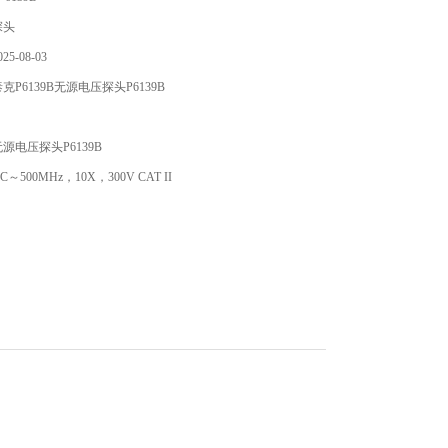
探头
5-08-03
P6139B无源电压探头P6139B
源电压探头P6139B
500MHz，10X，300V CAT II