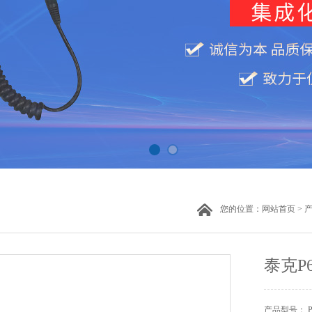
您的位置：
网站首页
>
泰克P
产品型号： P-