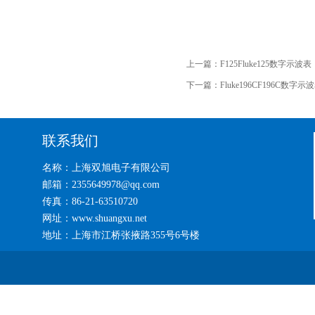
上一篇：
F125Fluke125数字示波表
下一篇：
Fluke196CF196C数字示
联系我们
名称：上海双旭电子有限公司
邮箱：2355649978@qq.com
传真：86-21-63510720
网址：www.shuangxu.net
地址：上海市江桥张掖路355号6号楼