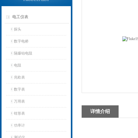
电工仪表
探头
数字电桥
隔爆铂电阻
电阻
兆欧表
数字表
万用表
详情介绍
钳形表
功率计
测试仪