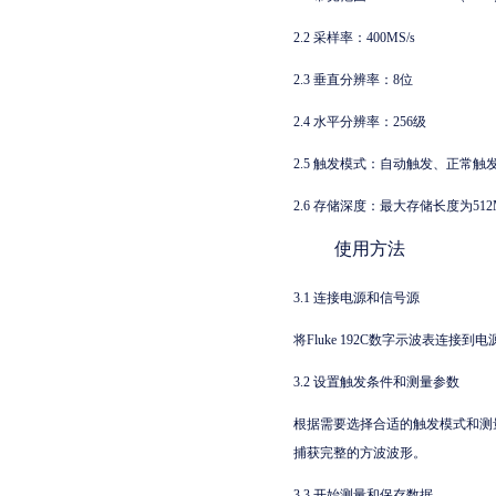
2.2 采样率：400MS/s
2.3 垂直分辨率：8位
2.4 水平分辨率：256级
2.5 触发模式：自动触发、正常
2.6 存储深度：最大存储长度为51
使用方法
3.1 连接电源和信号源
将Fluke 192C数字示波表连
3.2 设置触发条件和测量参数
根据需要选择合适的触发模式和测
捕获完整的方波波形。
3.3 开始测量和保存数据