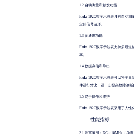
1.2 自动测量和触发功能
Fluke 192C数字示波表具
定的信号波形。
1.3 多通道功能
Fluke 192C数字示波表支
率。
1.4 数据存储和导出
Fluke 192C数字示波表可
件进行对比，进一步提高故障诊断
1.5 易于操作和维护
Fluke 192C数字示波表采
性能指标
2.1 带宽范围：DC～10MHz（-3d