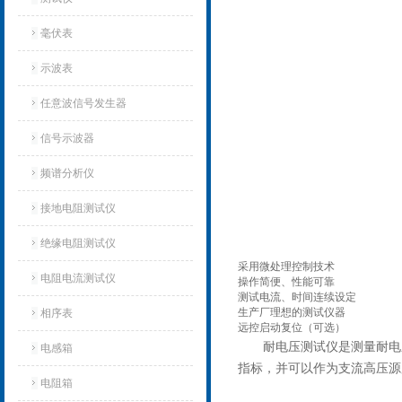
毫伏表
示波表
任意波信号发生器
信号示波器
频谱分析仪
接地电阻测试仪
绝缘电阻测试仪
采用微处理控制技术
电阻电流测试仪
操作简便、性能可靠
测试电流、时间连续设定
生产厂理想的测试仪器
相序表
远控启动复位（可选）
耐电压测试仪是测量耐电
电感箱
指标，并可以作为支流高压源
电阻箱