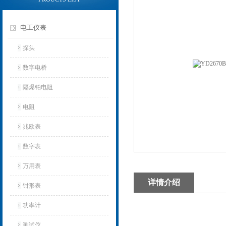
电工仪表
探头
数字电桥
隔爆铂电阻
电阻
兆欧表
数字表
万用表
详情介绍
钳形表
功率计
测试仪