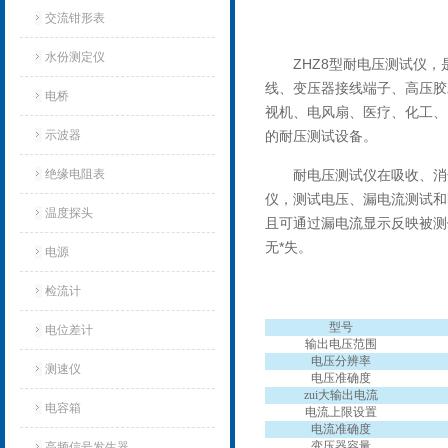
交流钳形表
水份测定仪
ZHZ8型耐电压测试仪，
线、变压器接线端子、高压胶
电桥
视机、电风扇、医疗、化工、
示波器
的耐压测试设备。
绝缘电阻表
耐电压测试仪在吸收、消
仪，测试电压、漏电流测试和
温度探头
且可通过漏电流显示反映被测
无*失。
电源
检流计
型号
电位差计
输出电压范围
电压分辨率
测速仪
电压准确度
zui大输出电流
电容箱
电流上限设置
电流准确度
变压器容量
高频信号发生器