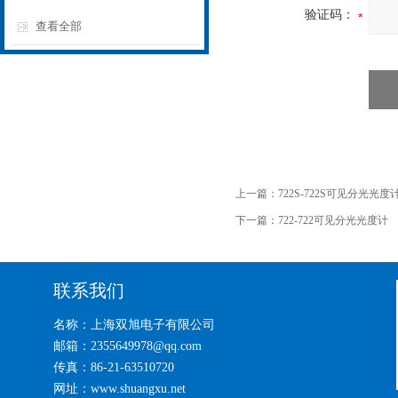
验证码：
查看全部
上一篇：
722S-722S可见分光光度
下一篇：
722-722可见分光光度计
联系我们
名称：上海双旭电子有限公司
邮箱：2355649978@qq.com
传真：86-21-63510720
网址：www.shuangxu.net