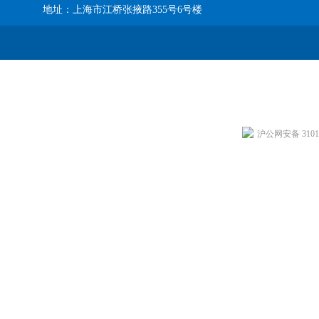
地址：上海市江桥张掖路355号6号楼
沪公网安备 31011