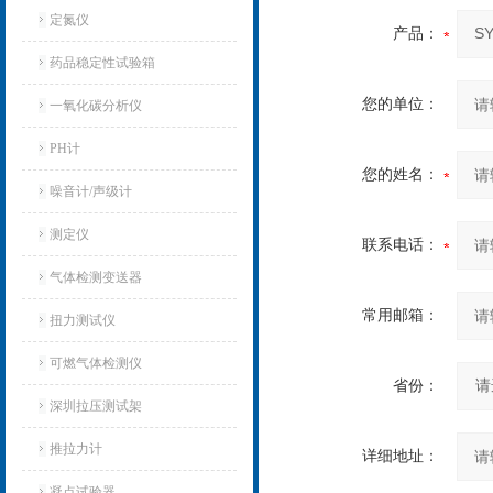
定氮仪
产品：
药品稳定性试验箱
您的单位：
一氧化碳分析仪
PH计
您的姓名：
噪音计/声级计
测定仪
联系电话：
气体检测变送器
常用邮箱：
扭力测试仪
可燃气体检测仪
省份：
深圳拉压测试架
推拉力计
详细地址：
凝点试验器