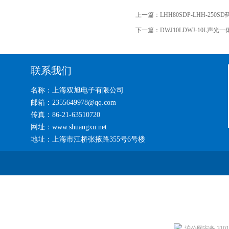
上一篇：
LHH80SDP-LHH-25
下一篇：
DWJ10LDWJ-10L声光
联系我们
名称：上海双旭电子有限公司
邮箱：2355649978@qq.com
传真：86-21-63510720
网址：www.shuangxu.net
地址：上海市江桥张掖路355号6号楼
沪公网安备 31011