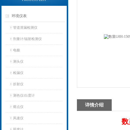
环境仪表
管道泄漏检测仪
剂量计/辐射检测仪
电极
测头仪
检漏仪
折射仪
测色仪/白度计
详情介绍
熔点仪
风速仪
数
照度计