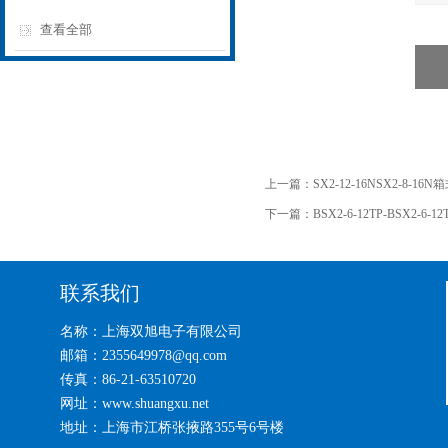
查看全部
上一篇：
SX2-12-16NSX2-8-16
下一篇：
BSX2-6-12TP-BSX2-
联系我们
名称：上海双旭电子有限公司
邮箱：2355649978@qq.com
传真：86-21-63510720
网址：www.shuangxu.net
地址：上海市江桥张掖路355号6号楼