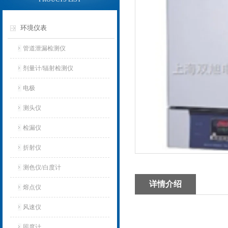
环境仪表
管道泄漏检测仪
剂量计/辐射检测仪
电极
测头仪
检漏仪
折射仪
测色仪/白度计
详情介绍
熔点仪
风速仪
照度计