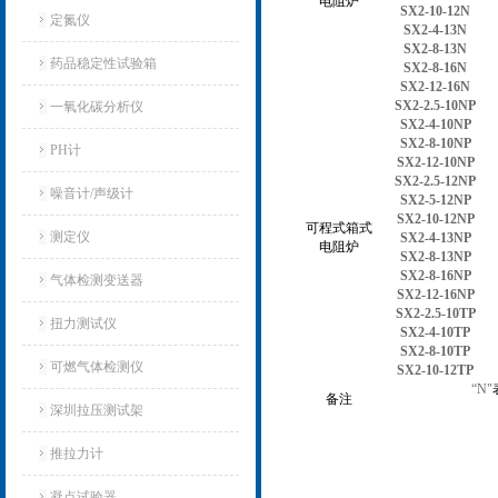
电阻炉
SX2-10-12N
定氮仪
SX2-4-13N
SX2-8-13N
药品稳定性试验箱
SX2-8-16N
SX2-12-16N
SX2-2.5-10NP
一氧化碳分析仪
SX2-4-10NP
SX2-8-10NP
PH计
SX2-12-10NP
SX2-2.5-12NP
噪音计/声级计
SX2-5-12NP
SX2-10-12NP
可程式箱式
测定仪
SX2-4-13NP
电阻炉
SX2-8-13NP
SX2-8-16NP
气体检测变送器
SX2-12-16NP
SX2-2.5-10TP
扭力测试仪
SX2-4-10TP
SX2-8-10TP
可燃气体检测仪
SX2-10-12TP
“N"
备注
深圳拉压测试架
推拉力计
凝点试验器