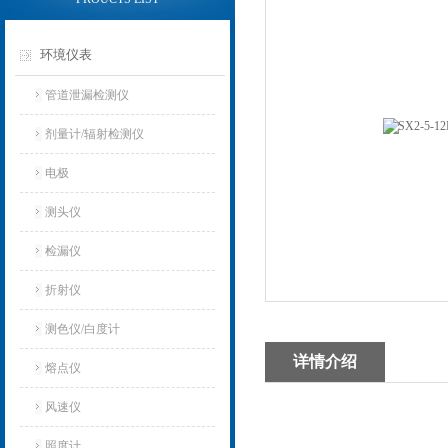
环境仪表
管道泄漏检测仪
剂量计/辐射检测仪
电极
测头仪
检漏仪
折射仪
测色仪/白度计
详情介绍
熔点仪
风速仪
照度计