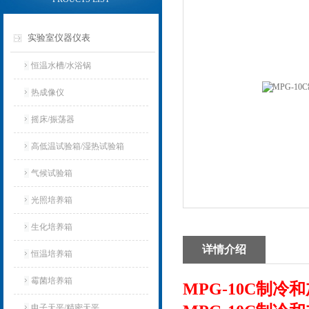
实验室仪器仪表
恒温水槽/水浴锅
热成像仪
摇床/振荡器
高低温试验箱/湿热试验箱
气候试验箱
光照培养箱
生化培养箱
详情介绍
恒温培养箱
霉菌培养箱
MPG-10C制冷
电子天平/精密天平