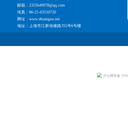
邮箱：2355649978@qq.com
传真：86-21-63510720
网址：www.shuangxu.net
地址：上海市江桥张掖路355号6号楼
沪公网安备 31011