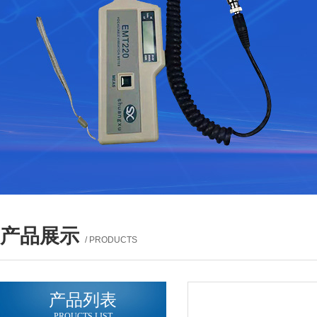
产品展示
/ PRODUCTS
产品列表
PROUCTS LIST