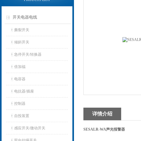
开关电器电线
撕裂开关
倾斜开关
急停开关/转换器
倍加福
电容器
电抗器/插座
控制器
详情介绍
自投装置
感应开关/微动开关
SESALR-WA声光报警器
双向拉绳开关