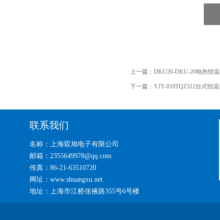
上一篇：
DKU20-DKU-20电热恒
下一篇：
YJY-810TQZ312台式
联系我们
名称：上海双旭电子有限公司
邮箱：2355649978@qq.com
传真：86-21-63510720
网址：www.shuangxu.net
地址：上海市江桥张掖路355号6号楼