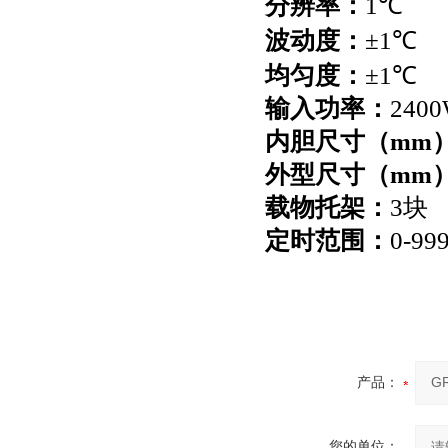
分辨率：
1
℃
波动度：
±1℃
均匀度：
±1℃
输入功率：
240
内胆尺寸（
mm
外型尺寸（
mm
载物托架：
3
块
定时范围：
0-99
产品：
您的单位：