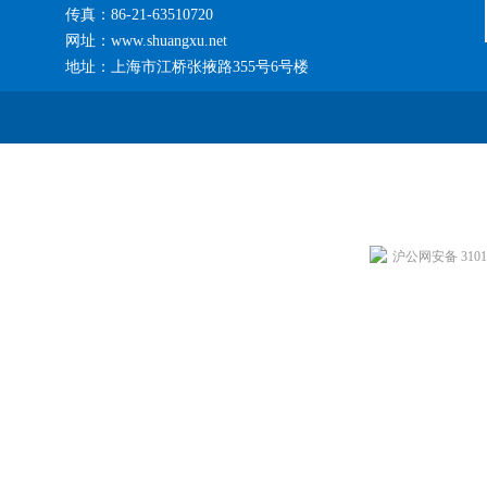
传真：86-21-63510720
网址：www.shuangxu.net
地址：上海市江桥张掖路355号6号楼
沪公网安备 31011