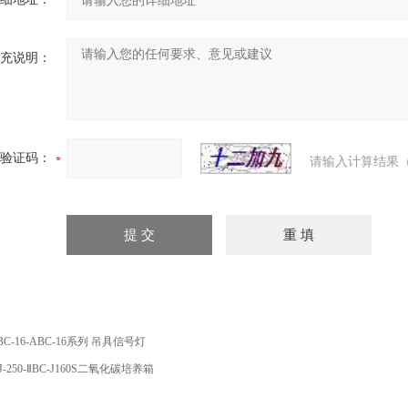
充说明：
验证码：
请输入计算结果（
BC-16-ABC-16系列 吊具信号灯
J-250-ⅡBC-J160S二氧化碳培养箱