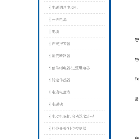
电磁调速电动机
开关电源
电缆
您
声光报警器
塑壳断路器
您
信号继电器/过流继电器
联
转速传感器
电流电度表
常
电磁铁
电动机保护/启动器/软起动
料位开关/料位控制器
详