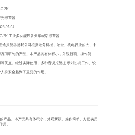
-2K-
声光报警器
6-07-04
C-2K 工业多功能设备天车喊话报警器
列多用途报警器是我公司根据港务机械，冶金、机电行业的大、中
情况而研制的产品。本产品具有体积小，外观新颖、操作简
用等优点。经过实际使用，多种音调报警提 示对协调工作、设
护人身安全起到了重要的作用。
研制的产品。本产品具有体积小，外观新颖、操作简单、方便实用
作用。