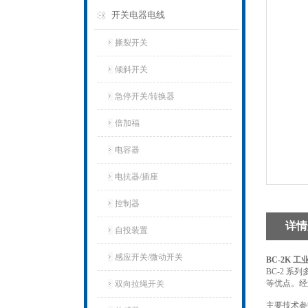
开关电器电线
撕裂开关
倾斜开关
急停开关/转换器
倍加福
电容器
电抗器/插座
控制器
详情
自投装置
感应开关/微动开关
BC-2K
BC-2 
等优点。经
双向拉绳开关
主要技术参