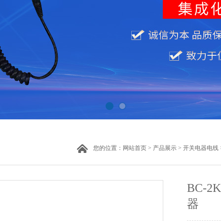
您的位置：
网站首页
>
产品展示
>
开关电器电线
BC-
器