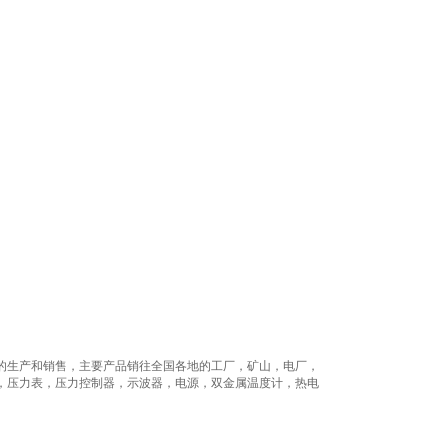
。
的生产和销售，主要产品销往全国各地的工厂，矿山，电厂，
，压力表，压力控制器，示波器，电源，双金属温度计，热电
。