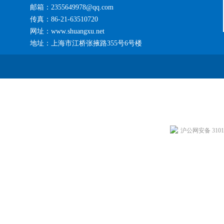
邮箱：2355649978@qq.com
传真：86-21-63510720
网址：www.shuangxu.net
地址：上海市江桥张掖路355号6号楼
沪公网安备 31011