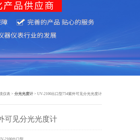
境仪表
>
分光光度计
> UV-2100出口型754紫外可见分光光度计
紫外可见分光光度计
V-2100出口型