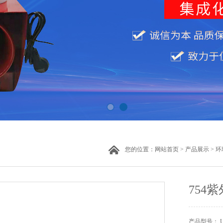
您的位置：
网站首页
>
产品展示
>
环
754
产品型号： U