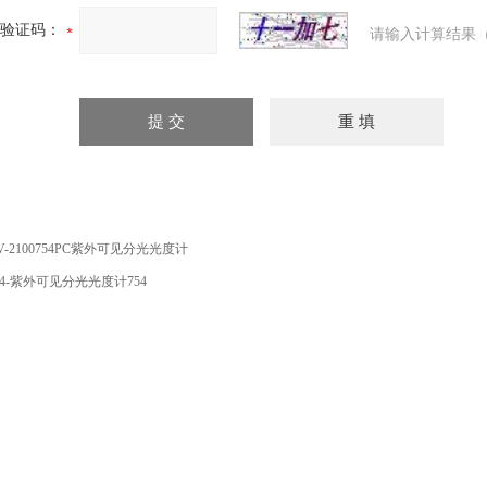
验证码：
请输入计算结果（
V-2100754PC紫外可见分光光度计
54-紫外可见分光光度计754