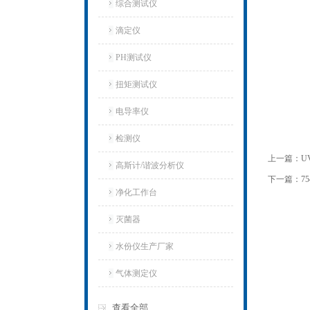
综合测试仪
滴定仪
PH测试仪
扭矩测试仪
电导率仪
检测仪
上一篇：
U
高斯计/谐波分析仪
下一篇：
7
净化工作台
灭菌器
水份仪生产厂家
气体测定仪
查看全部