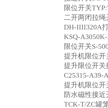
限位开关
TYP
二开两闭拉绳
DH-IIII320A
KSQ-A3050K-
限位开关
S-50
提升机限位开
提升限位开关
C25315-A39-
提升机限位开
防水磁性接近
TCK-T/ZC
罐