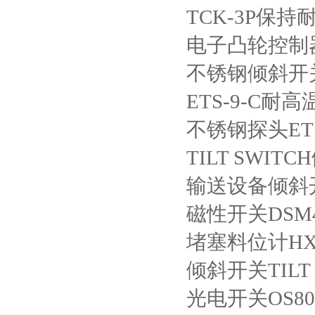
TCK-3P
保持
电子凸轮控制
不锈钢倾斜开
ETS-9-C
耐高
不锈钢探头
ET
TILT SWITCH
输送设备倾斜
磁性开关
DSM
堵塞料位计
HX
倾斜开关
TILT
光电开关
OS80