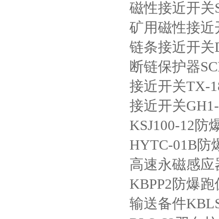
磁性接近开关
矿用磁性接近
链条接近开关
断链保护器
SC
接近开关
TX-1
接近开关
GH1-
KSJ100-12
防
HYTC-01B
防
高速永磁感应
KBPP2
防爆跑
输送备件
KBL