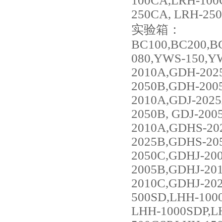
100CA,LRH-100
250CA, LRH-25
实验箱：
BC100,BC200,B
080,YWS-150,Y
2010A,GDH-202
2050B,GDH-200
2010A,GDJ-2025
2050B, GDJ-20
2010A,GDHS-20
2025B,GDHS-20
2050C,GDHJ-20
2005B,GDHJ-20
2010C,GDHJ-20
500SD,LHH-100
LHH-1000SDP,L