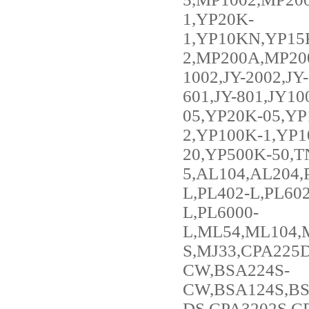
1,YP20K-
1,YP10KN,YP15
2,MP200A,MP20
1002,JY-2002,JY-
601,JY-801,JY1
05,YP20K-05,Y
2,YP100K-1,YP1
20,YP500K-50,T
5,AL104,AL204,
L,PL402-L,PL602
L,PL6000-
L,ML54,ML104,
S,MJ33,CPA225
CW,BSA224S-
CW,BSA124S,BS
DS,CPA3202S,C