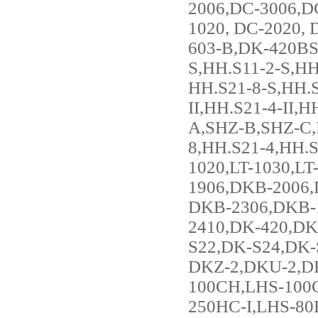
2006,DC-3006,D
1020, DC-2020,
603-B,DK-420BS
S,HH.S11-2-S,HH
HH.S21-8-S,HH.S1
II,HH.S21-4-II,
A,SHZ-B,SHZ-C,K
8,HH.S21-4,HH.S
1020,LT-1030,L
1906,DKB-2006,
DKB-2306,DKB-
2410,DK-420,DK
S22,DK-S24,DK-
DKZ-2,DKU-2,D
100CH,LHS-100
250HC-I,LHS-80