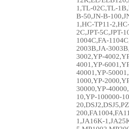
1,TL-02C,TL-1B
B-50,JN-B-100,J
1,HC-TP11-2,HC-
2C,JPT-5C,JPT-
1004C,FA-1104C
2003B,JA-3003B,
3002,YP-4002,Y
4001,YP-6001,Y
40001,YP-50001
1000,YP-2000,Y
30000,YP-40000
10,YP-100000-10
20,DSJ2,DSJ5,P
200,FA1004,FA1
1,JA16K-1,JA25
5,MP1002,MP20