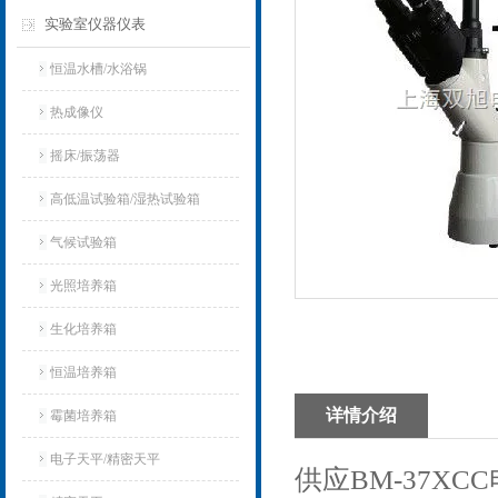
实验室仪器仪表
恒温水槽/水浴锅
热成像仪
摇床/振荡器
高低温试验箱/湿热试验箱
气候试验箱
光照培养箱
生化培养箱
恒温培养箱
详情介绍
霉菌培养箱
电子天平/精密天平
供应BM-37XCC