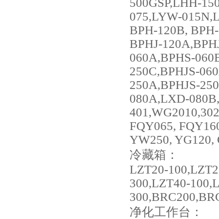
500GSP,LHH-15
075,LYW-015N,
BPH-120B, BPH-
BPHJ-120A,BPHJ
060A,BPHS-060
250C,BPHJS-060
250A,BPHJS-25
080A,LXD-080B, 
401,WG2010,302
FQY065, FQY160
YW250, YG120, 
冷藏箱：
LZT20-100,LZT2
300,LZT40-100,
300,BRC200,BR
净化工作台：