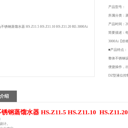
产品型号：
所属分类：
产品时间：202
简要描述：电热不锈
3000Ai【价
■产品特点：
整体不锈钢
便捷操作，
DZ型液位
号： 2013200
介绍
钢蒸馏水器 HS.Z11.5 HS.Z11.10 HS.Z11.2
：
设计。