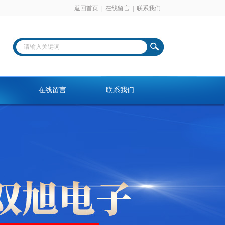
返回首页
|
在线留言
|
联系我们
在线留言
联系我们