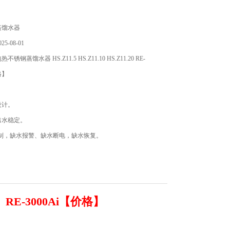
蒸馏水器
5-08-01
钢蒸馏水器 HS.Z11.5 HS.Z11.10 HS.Z11.20 RE-
格】
设计。
出水稳定。
控制，缺水报警、缺水断电，缺水恢复。
59353.X
0 RE-3000Ai【价格】