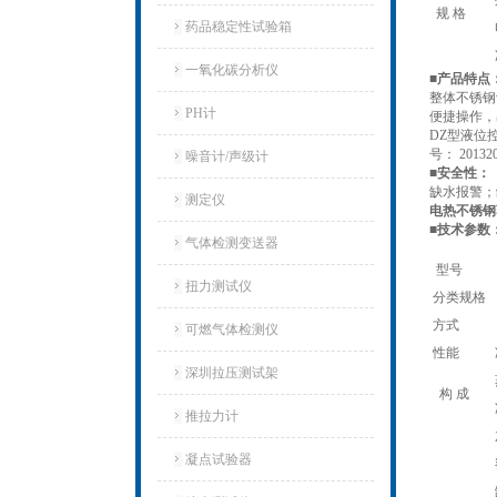
规 格
药品稳定性试验箱
一氧化碳分析仪
■产品特点
整体不锈钢
PH计
便捷操作，
DZ型液位
号： 201320
噪音计/声级计
■安全性：
缺水报警；
测定仪
电热不锈钢蒸馏水
■技术参
气体检测变送器
型号
扭力测试仪
分类规格
方式
可燃气体检测仪
性能
深圳拉压测试架
构 成
推拉力计
凝点试验器