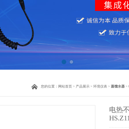
您的位置：
网站首页
>
产品展示
>
环境仪表
>
蒸馏水器
> 
电热不
HS.Z11