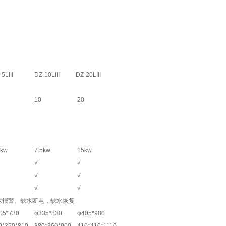
5LIII
DZ-10LIII
DZ-20LIII
10
20
5kw
7.5kw
15kw
√
√
√
√
√
√
水报警、缺水断电，缺水恢复
05*730
φ335*830
φ405*980