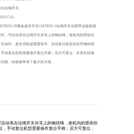
双向拉绳开关
6-07-02
TRNS-III事故急停开关CMTRNS-3拉绳开关当胶带运输现场
故时，可拉动系在拉绳开关吊耳上的钢丝绳，使机内的滑块控
开关动作，发生停机或警报信号，自动复位机型在松开钢丝绳
，手动复位机型需要操作复位手柄；后方可复位，本系列拉绳
示功能，给检修带来了极大的方便。
，可拉动系在拉绳开关吊耳上的钢丝绳，使机内的滑块控
位，手动复位机型需要操作复位手柄；后方可复位，