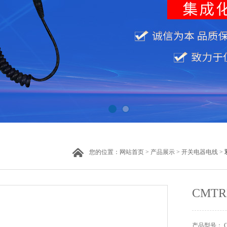
您的位置：
网站首页
>
产品展示
>
开关电器电线
>
CMTR
产品型号： C