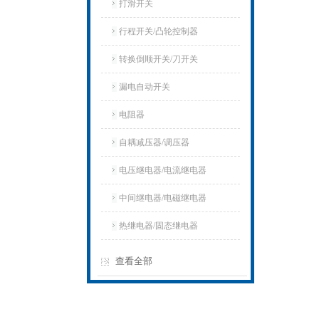
打滑开关
行程开关/凸轮控制器
转换倒顺开关/刀开关
漏电自动开关
电阻器
自耦减压器/调压器
电压继电器/电流继电器
中间继电器/电磁继电器
热继电器/固态继电器
查看全部