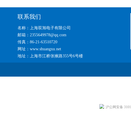
联系我们
名称：上海双旭电子有限公司
邮箱：2355649978@qq.com
传真：86-21-63510720
网址：www.shuangxu.net
地址：上海市江桥张掖路355号6号楼
沪公网安备 31011