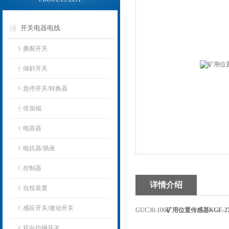
开关电器电线
撕裂开关
倾斜开关
急停开关/转换器
倍加福
电容器
电抗器/插座
控制器
详情介绍
自投装置
感应开关/微动开关
GUC30-100
矿用位置传感器KGE-2
双向拉绳开关