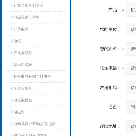
计数控制器/计时器
产品：
电磁调速电动机
开关电源
您的单位：
电缆
您的姓名：
声光报警器
塑壳断路器
联系电话：
信号继电器/过流继电器
常用邮箱：
转速传感器
电流电度表
省份：
电磁铁
电动机保护/启动器/软起动
详细地址：
料位开关/料位控制器