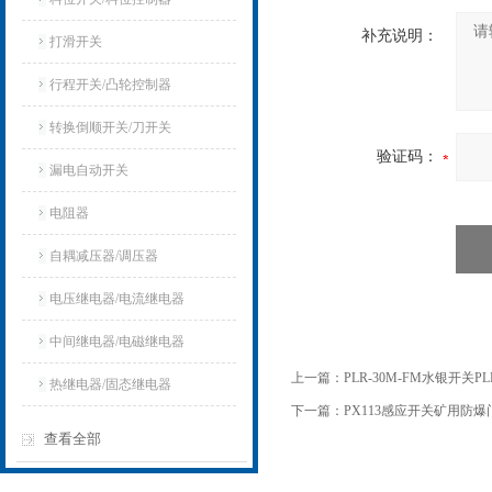
补充说明：
打滑开关
行程开关/凸轮控制器
转换倒顺开关/刀开关
验证码：
漏电自动开关
电阻器
自耦减压器/调压器
电压继电器/电流继电器
中间继电器/电磁继电器
上一篇：
PLR-30M-FM水银开关P
热继电器/固态继电器
下一篇：
PX113感应开关矿用防
查看全部