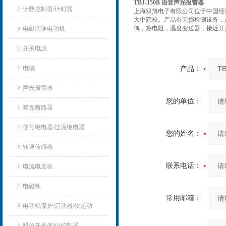
TBJ-150B 语音声光报警器
计数控制器/计时器
上海双旭电子有限公司位于中国经
大中院校。产品有无损检测设备，
偶，热电阻，温度变送器，接近开
电磁调速电动机
开关电源
电缆
产品：
声光报警器
您的单位：
塑壳断路器
信号继电器/过流继电器
您的姓名：
转速传感器
联系电话：
电流电度表
电磁铁
常用邮箱：
电动机保护/启动器/软起动
料位开关/料位控制器