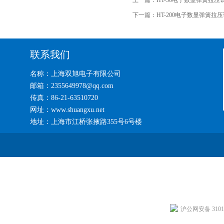
上一篇：
HT-50电子数显弹簧拉压试验
下一篇：
HT-200电子数显弹簧拉压试验
联系我们
名称：上海双旭电子有限公司
邮箱：2355649978@qq.com
传真：86-21-63510720
网址：www.shuangxu.net
地址：上海市江桥张掖路355号6号楼
沪公网安备 31011