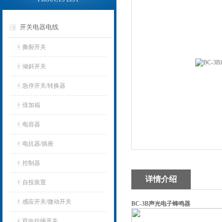
开关电器电线
撕裂开关
倾斜开关
急停开关/转换器
倍加福
电容器
电抗器/插座
控制器
详情介绍
自投装置
感应开关/微动开关
BC-3B声光电子蜂鸣器
双向拉绳开关