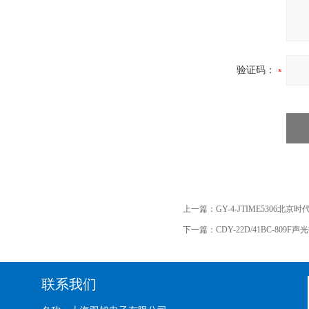
验证码：
上一篇：
GY-4-JTIME5306北
下一篇：
CDY-22D/41BC-809F
联系我们