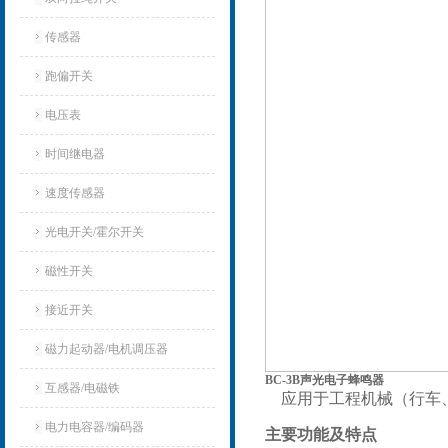
传感器
跑偏开关
电压表
时间继电器
速度传感器
光电开关/霍尔开关
磁性开关
接近开关
磁力起动器/电机调压器
BC-3B声光电子蜂鸣器
互感器/电磁铁
应用于工程机械（行车、
电力电容器/编码器
主要功能及特点