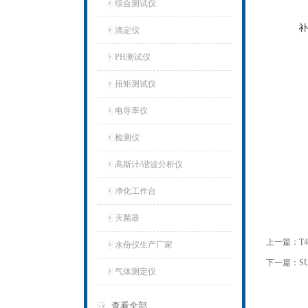
综合测试仪
补
滴定仪
PH测试仪
扭矩测试仪
电导率仪
检测仪
高斯计/谐波分析仪
净化工作台
灭菌器
上一篇：
T
水份仪生产厂家
下一篇：
S
气体测定仪
查看全部