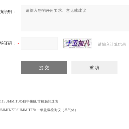
充说明：
验证码：
请输入计算结果（
411SUMMIT505数字接触/非接触转速表
UMMIT-770SUMMIT770 一氧化碳检测仪（单气体）