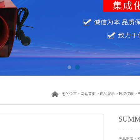
您的位置：
网站首页
>
产品展示
>
环境仪表
>
SUM
产品型号： SU