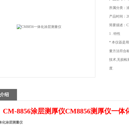
所属分类：
产品时间：202
简要描述：C
1 . 特性
* 本仪器是
量方法符合标准I
技术,无损检
度.
介绍
CM-8856涂层测厚仪CM8856测厚仪一
一体化涂层测量仪