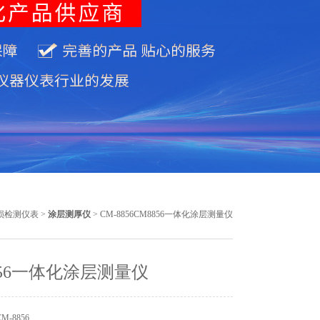
损检测仪表
>
涂层测厚仪
> CM-8856CM8856一体化涂层测量仪
856一体化涂层测量仪
-8856