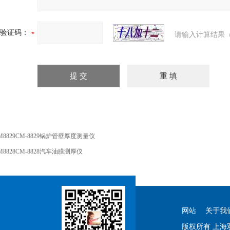
验证码：
请输入计算结果（
M8829CM-8829锅炉管壁厚度测量仪
M8828CM-8828汽车油膜测厚仪
网站
关于我
版权所有 上