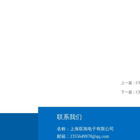
上一篇：
C
下一篇：
C
联系我们
名称：上海双旭电子有限公司
邮箱：2355649978@qq.com