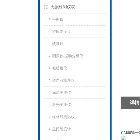
无损检测仪表
平衡仪
维氏硬度计
硬度计
测振仪/振动分析仪
粗糙度仪
超声波测厚仪
涂层测厚仪
详情
激光测距仪
红外线测温仪
里氏硬度计
CM8856