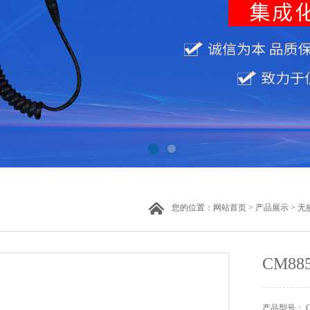
您的位置：
网站首页
>
产品展示
>
无
CM8
产品型号： CM