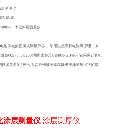
涂层测厚仪
5-08-03
M8856一体化涂层测量仪
用电池供电的便携式测量仪器， 采用磁感应和电涡流原理。测
SO2178,ISO2360和国家标准GB4956,GB4957.它采用计算机
测技术等多项*技术,无需损伤被测体就能准确地测量出它的厚
体化涂层测量仪
涂层测厚仪