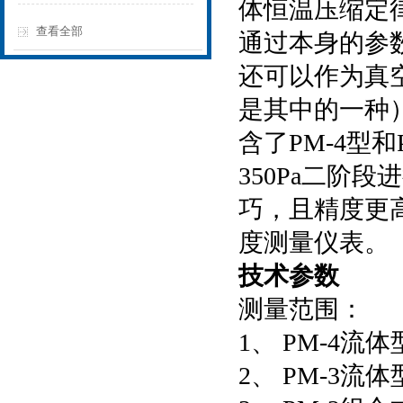
体恒温压缩定
查看全部
通过本身的参
还可以作为真
是其中的一种
含了PM-4型和P
350Pa二阶
巧，且精度更
度测量仪表。
技术参数
测量范围：
1、 PM-4流体
2、 PM-3流体