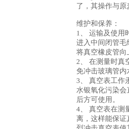
了，其操作与原
维护和保养：
1、 运输及使
进入中间闭管毛
将真空橡皮管向
2、 在测量时
免冲击玻璃管内
3、 真空表工
水银氧化污染会
后方可使用。
4、 真空表在
离，这样能保证
烈冲击真空表使