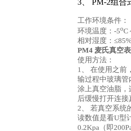
3、 PM-2组合
工作环境条件：
o
环境温度：-5
C
相对湿度：≤85
PM4 麦氏真空表
使用方法：
1、 在使用之
输过程中玻璃管
涂上真空油脂，
后缓慢打开连接
2、 若真空系
读数值是看U型
0.2Kpa（即