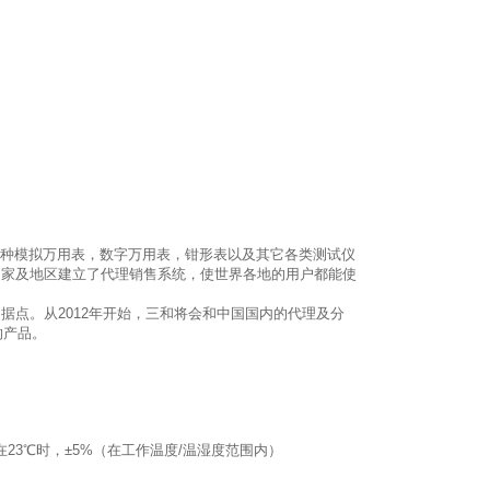
各种模拟万用表，数字万用表，钳形表以及其它各类测试仪
个国家及地区建立了代理销售系统，使世界各地的用户都能使
据点。从2012年开始，三和将会和中国国内的代理及分
的产品。
温度特性 在23℃时，±5%（在工作温度/温湿度范围内）