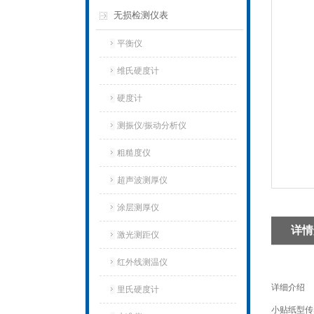
无损检测仪表
平衡仪
维氏硬度计
硬度计
测振仪/振动分析仪
粗糙度仪
超声波测厚仪
涂层测厚仪
详情
激光测距仪
红外线测温仪
详细介绍
里氏硬度计
小贴纸型传