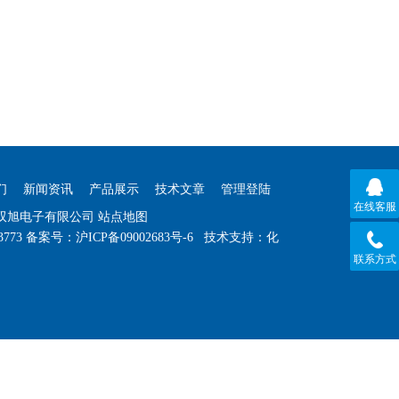
们
新闻资讯
产品展示
技术文章
管理登陆
在线客服
海双旭电子有限公司
站点地图
3773
备案号：
沪ICP备09002683号-6
技术支持：
化
联系方式