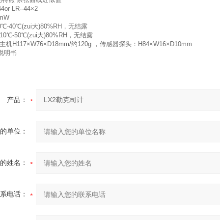
4or LR--44×2
mW
℃-40℃(zui大)80%RH，无结露
10℃-50℃(zui大)80%RH，无结露
主机H117×W76×D18mm/约120g ，传感器探头：H84×W16×D10mm
说明书
产品：
的单位：
的姓名：
系电话：