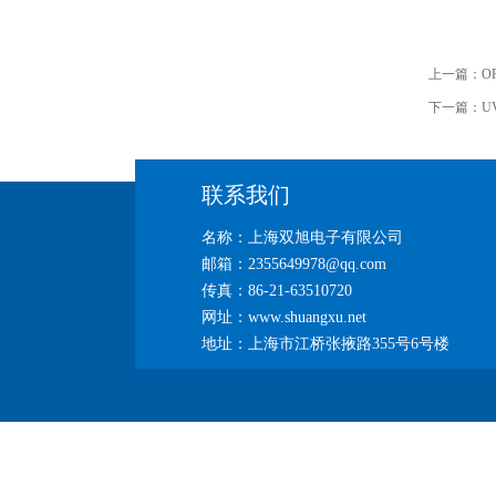
上一篇：
O
下一篇：
U
联系我们
名称：上海双旭电子有限公司
邮箱：2355649978@qq.com
传真：86-21-63510720
网址：www.shuangxu.net
地址：上海市江桥张掖路355号6号楼