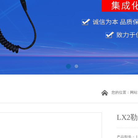
您的位置：
网站
LX2
产品型号： L