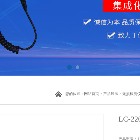
您的位置：
网站首页
>
产品展示
>
无损检测
LC-
产品型号： LC