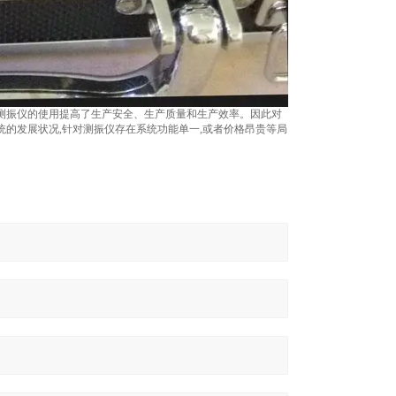
测振仪的使用提高了生产安全、生产质量和生产效率。因此对
的发展状况,针对测振仪存在系统功能单一,或者价格昂贵等局