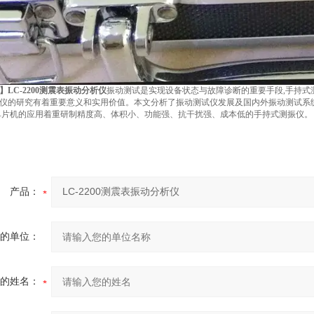
】
LC-2200测震表振动分析仪
振动测试是实现设备状态与故障诊断的重要手段,手持式
仪的研究有着重要意义和实用价值。本文分析了振动测试仪发展及国内外振动测试系统
单片机的应用着重研制精度高、体积小、功能强、抗干扰强、成本低的手持式测振仪。
产品：
的单位：
的姓名：