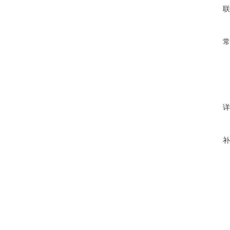
联
常
详
补