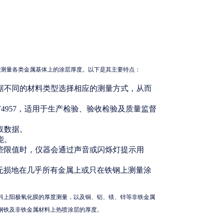
于测量各类金属基体上的涂层厚度。以下是其主要特点：
据不同的材料类型选择相应的测量方式，从而
/T4957，适用于生产检验、验收检验及质量监督
取数据。
能。
些限值时，仪器会通过声音或闪烁灯提示用
无损地在几乎所有金属上或只在铁钢上测量涂
料上阳极氧化膜的厚度测量，以及铜、铝、镁、锌等非铁金属
钢铁及非铁金属材料上热喷涂层的厚度。