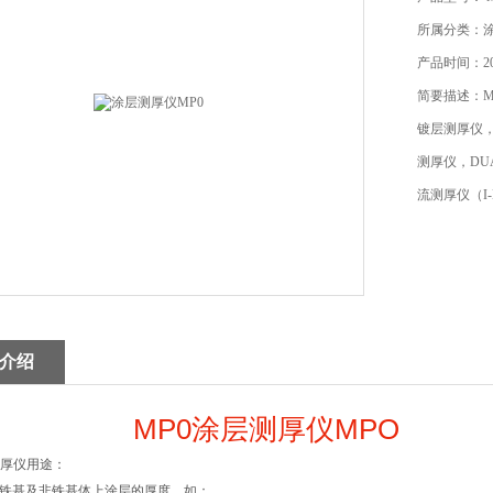
所属分类：
产品时间：202
简要描述：M
镀层测厚仪，
测厚仪，DU
流测厚仪（I
介绍
MP0涂层测厚仪MPO
测厚仪用途：
铁基及非铁基体上涂层的厚度。如：