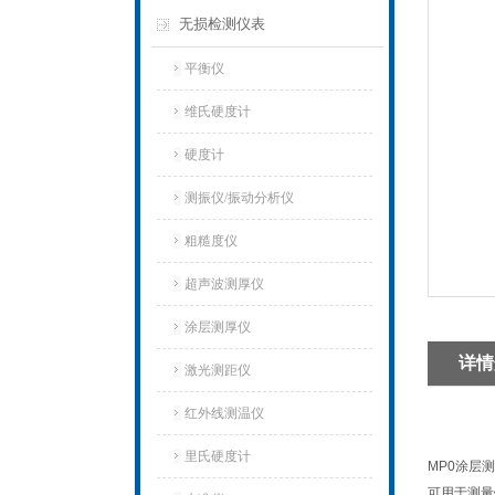
无损检测仪表
平衡仪
维氏硬度计
硬度计
测振仪/振动分析仪
粗糙度仪
超声波测厚仪
涂层测厚仪
详情
激光测距仪
红外线测温仪
里氏硬度计
MP0涂层
可用于测量