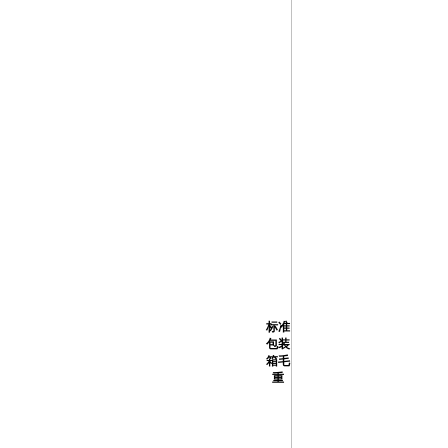
标准
包装
箱毛
重