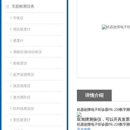
无损检测仪表
平衡仪
维氏硬度计
硬度计
测振仪/振动分析仪
粗糙度仪
超声波测厚仪
涂层测厚仪
详情介绍
激光测距仪
红外线测温仪
机器故障电子听诊器PR-220数字
双旭牌测振仪，可以开具发票
里氏硬度计
机器故障电子听诊器PR-220数字
基本参数