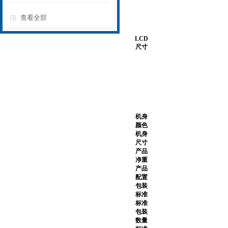
查看全部
LCD
尺寸
机身
颜色
机身
尺寸
产品
净重
产品
配置
包装
标准
标准
包装
数量