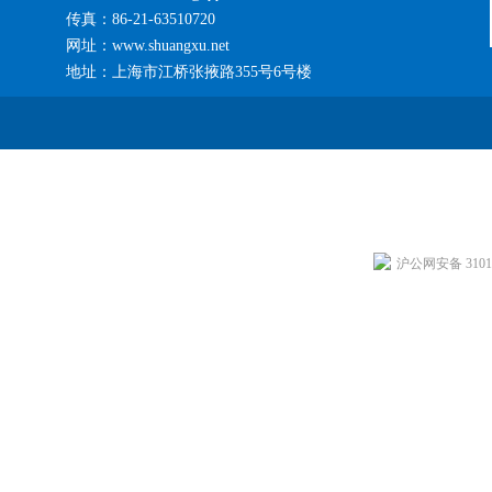
传真：86-21-63510720
网址：www.shuangxu.net
地址：上海市江桥张掖路355号6号楼
沪公网安备 31011