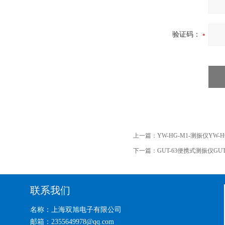
验证码：
上一篇：
YW-HG-M1-测振仪YW-H
下一篇：
GUT-63便携式测振仪GUT
联系我们
名称：上海双旭电子有限公司
邮箱：2355649978@qq.com